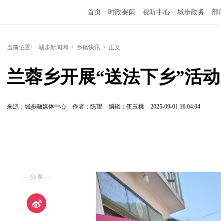
首页
时政要闻
视听中心
城步政务
部
当前位置:
城步新闻网
>
乡镇快讯
>
正文
兰蓉乡开展“送法下乡”活动
来源：城步融媒体中心
作者：陈望
编辑：伍玉桃
2025-09-01 16:04:04
—分享—