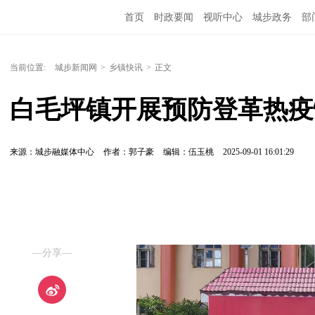
首页
时政要闻
视听中心
城步政务
部
当前位置:
城步新闻网
>
乡镇快讯
>
正文
白毛坪镇开展预防登革热疫
来源：城步融媒体中心
作者：郭子豪
编辑：伍玉桃
2025-09-01 16:01:29
—分享—