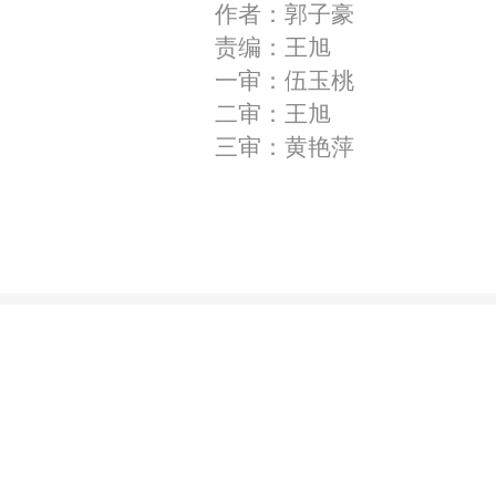
作者：郭子豪
责编：王旭
一审：伍玉桃
二审：王旭
三审：黄艳萍