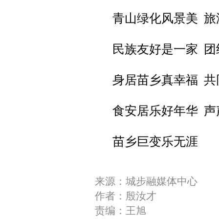
青山绿化风景美 旅
民族友好是一家 团
身居苗乡真幸福 共
食安居乐好年华 声
苗乡巨变乐无涯
来源：城步融媒体中心
作者：殷汝才
责编：王旭