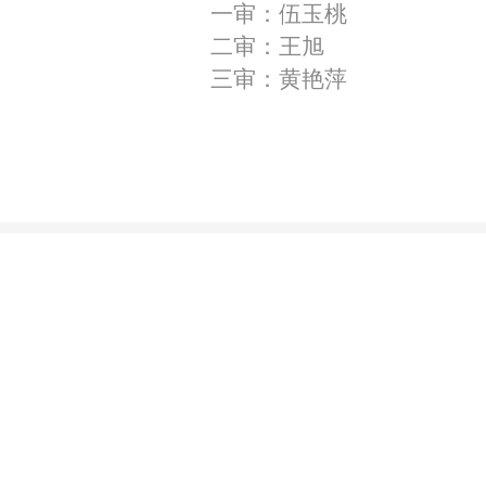
一审：伍玉桃
二审：王旭
三审：黄艳萍