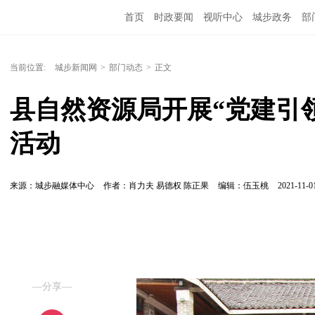
首页
时政要闻
视听中心
城步政务
部
当前位置:
城步新闻网
>
部门动态
>
正文
县自然资源局开展“党建引
活动
来源：城步融媒体中心
作者：肖力夫 易德权 陈正果
编辑：伍玉桃
2021-11-01
—分享—