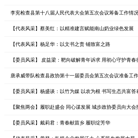
李宪检查县第十八届人民代表大会第五次会议筹备工作情
【代表风采】蔡美红：以精准建言赋能南山奶业绿色发展
【代表风采】杨足华：以文书之责 铺致富之路
【委员风采】 皮益梁：靶向破解青年诉求 用初心守护青春
唐承威带队检查县政协第十一届委员会第五次会议准备工
【委员风采】杨盛谈：以竹为媒 以农为根 书写生态共富答
【聚焦两会】履职赴盛会 同心谋发展 城步政协委员向大会
【委员风采】戴莉君：青春献苗乡 履职绽芳华