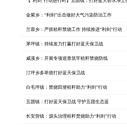
【“利剑”行动进行时】五团镇：打好蓝天碧水净土
金紫乡：“利剑”出击做好大气污染防治工作
兰蓉乡：严抓秸秆禁烧工作 持续推进“利剑”行动
茅坪镇：持续发力打赢打好蓝天保卫战
威溪乡：开展专项巡查筑牢秸秆禁烧防线
汀坪乡多举措打好蓝天保卫战
白毛坪镇：禁烧田埂秸秆助力“利剑”行动
五团镇：打好蓝天保卫战 守护五团生态蓝
长安营镇：源头治理秸秆焚烧助力“利剑”行动