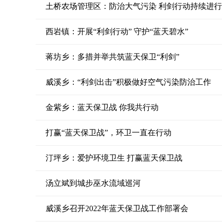
土桥农场管理区：防治大气污染 利剑行动持续进
西岩镇：开展“利剑行动” 守护“蓝天碧水”
蒋坊乡：多措并举共筑蓝天保卫“利剑”
威溪乡：“利剑出击”积极做好空气污染防治工作
金紫乡：蓝天保卫战 你我共行动
打赢“蓝天保卫战”，环卫一直在行动
汀坪乡：爱护环境卫生 打赢蓝天保卫战
汤立斌到城步巫水流域巡河
威溪乡召开2022年蓝天保卫战工作部署会