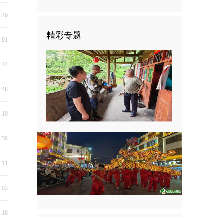
6:49
精彩专题
9:01
3:44
4:48
9:10
2:38
8:11
8:05
7:18