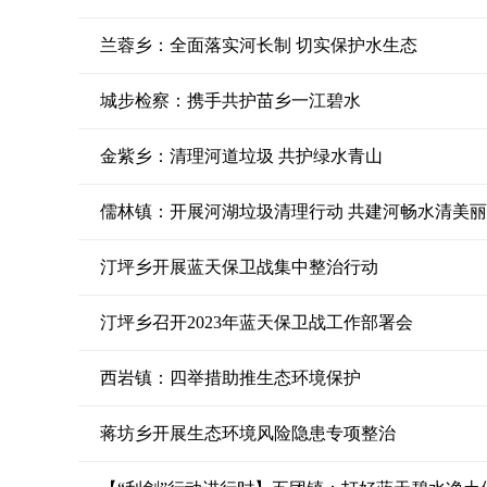
兰蓉乡：全面落实河长制 切实保护水生态
城步检察：携手共护苗乡一江碧水
金紫乡：清理河道垃圾 共护绿水青山
儒林镇：开展河湖垃圾清理行动 共建河畅水清美
汀坪乡开展蓝天保卫战集中整治行动
汀坪乡召开2023年蓝天保卫战工作部署会
西岩镇：四举措助推生态环境保护
蒋坊乡开展生态环境风险隐患专项整治