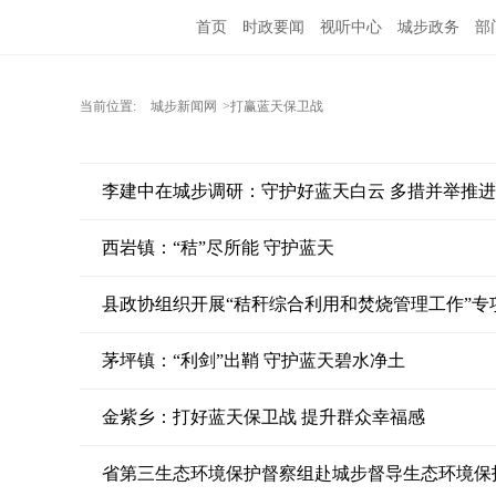
首页
时政要闻
视听中心
城步政务
部
当前位置:
城步新闻网
>打赢蓝天保卫战
李建中在城步调研：守护好蓝天白云 多措并举推
西岩镇：“秸”尽所能 守护蓝天
县政协组织开展“秸秆综合利用和焚烧管理工作”专
茅坪镇：“利剑”出鞘 守护蓝天碧水净土
金紫乡：打好蓝天保卫战 提升群众幸福感
省第三生态环境保护督察组赴城步督导生态环境保