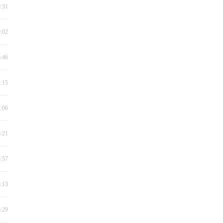
9:31
0:02
6:46
2:15
2:06
6:21
8:57
8:13
6:29