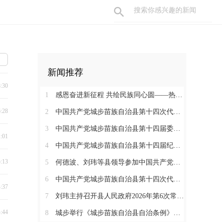
新闻推荐
8:30
1
感恩奋进新征程 共绘民族同心圆——热烈庆祝城步苗族自治县成立70周年
6:28
2
中国共产党城步苗族自治县第十四次代表大会胜利闭幕
3
中国共产党城步苗族自治县第十四届委员会举行第一次全体会议
1:01
4
中国共产党城步苗族自治县第十四届纪律检查委员会召开第一次全体会议
5:13
5
何德波、刘玮等县领导参加中国共产党城步苗族自治县第十四次代表大会代表团讨论
6
中国共产党城步苗族自治县第十四次代表大会开幕
4:37
7
刘玮主持召开县人民政府2026年第6次常务会议
4:44
8
城步举行《城步苗族自治县自治条例》颁布实施启动仪式