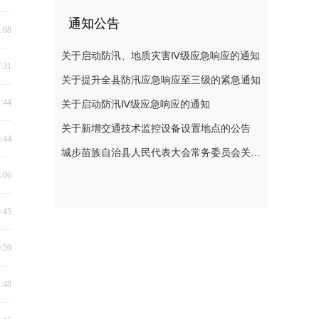
通知公告
2:08
关于启动防汛、地质灾害Ⅳ级应急响应的通知
7:31
关于提升全县防汛应急响应至三级的紧急通知
1:44
关于启动防汛Ⅳ级应急响应的通知
关于新增交通技术监控设备设置地点的公告
8:44
城步苗族自治县人民代表大会常务委员会关于刘玮副县长为城步苗族自治县人民政府代理县长的决定
8:06
3:45
0:59
1:48