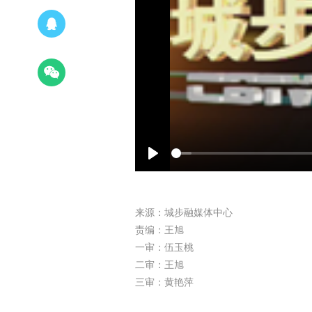
Play
来源：城步融媒体中心
责编：王旭
一审：伍玉桃
二审：王旭
三审：黄艳萍