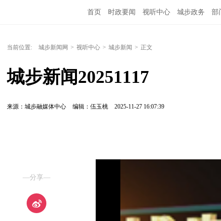
首页
时政要闻
视听中心
城步政务
部
当前位置:
城步新闻网
>
视听中心
>
城步新闻
>
正文
城步新闻20251117
来源：城步融媒体中心
编辑：伍玉桃
2025-11-27 16:07:39
—分享—