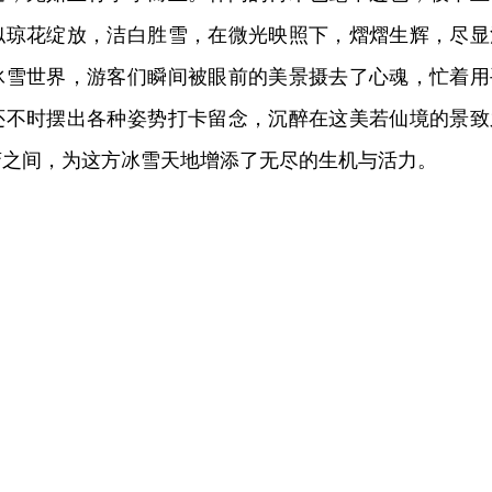
似琼花绽放，洁白胜雪，在微光映照下，熠熠生辉，尽显
冰雪世界，游客们瞬间被眼前的美景摄去了心魂，忙着用
还不时摆出各种姿势打卡留念，沉醉在这美若仙境的景致
峦之间，为这方冰雪天地增添了无尽的生机与活力。