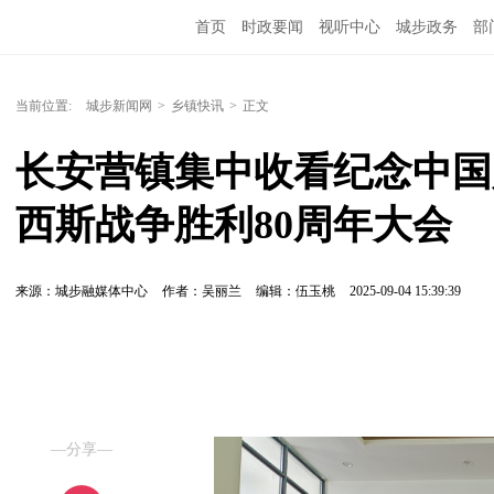
首页
时政要闻
视听中心
城步政务
部
当前位置:
城步新闻网
>
乡镇快讯
>
正文
长安营镇集中收看纪念中国
西斯战争胜利80周年大会
来源：城步融媒体中心
作者：吴丽兰
编辑：伍玉桃
2025-09-04 15:39:39
—分享—