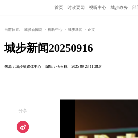
首页
时政要闻
视听中心
城步政务
部
当前位置:
城步新闻网
>
视听中心
>
城步新闻
>
正文
城步新闻20250916
来源：城步融媒体中心
编辑：伍玉桃
2025-09-23 11:28:04
—分享—