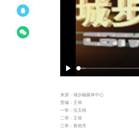
Play
来源：城步融媒体中心
责编：王旭
一审：伍玉桃
二审：王旭
三审：黄艳萍