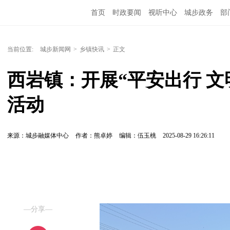
首页
时政要闻
视听中心
城步政务
部
当前位置:
城步新闻网
>
乡镇快讯
>
正文
西岩镇：开展“平安出行 
活动
来源：城步融媒体中心
作者：熊卓婷
编辑：伍玉桃
2025-08-29 16:26:11
—分享—