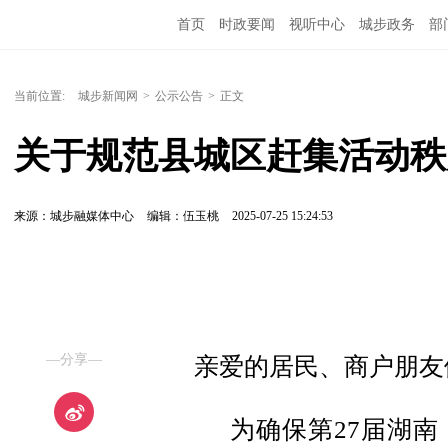
首页
时政要闻
视听中心
城步政务
部
当前位置:
城步新闻网
>
公示公告
>
正文
关于规范县城区赶集活动秩
来源：城步融媒体中心
编辑：伍玉桃
2025-07-25 15:24:53
—分享—
亲爱的居民、商户朋友
为确保第27届湖