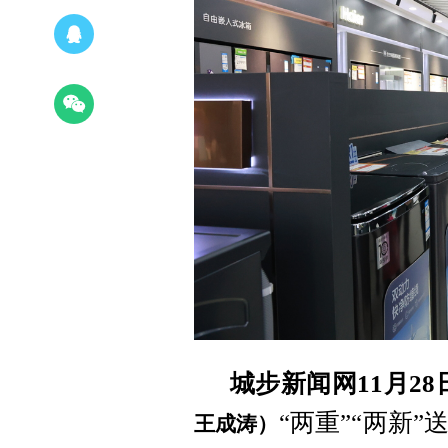
城步新闻网11月28
“两重”“两新
王成涛）