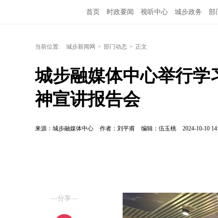
首页
时政要闻
视听中心
城步政务
部
当前位置:
城步新闻网
>
部门动态
>
正文
城步融媒体中心举行学
神宣讲报告会
来源：城步融媒体中心
作者：刘平甫
编辑：伍玉桃
2024-10-10 14
—分享—