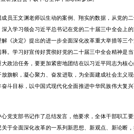
团成员王文渊老师以生动的案例、翔实的数据，从党的二
、深入学习领会习近平总书记在党的二十届三中全会上的
理解《决定》提出的进一步全面深化改革重大举措等三个
阐释。学习好宣传好贯彻好党的二十届三中全会精神是当
重大政治任务，要更加紧密地团结在以习近平同志为核心
开放旗帜，凝心聚力、奋发进取，为全面建成社会主义现
年奋斗目标，以中国式现代化全面推进中华民族伟大复兴
中心党支部书记作了总结发言，他要求，全体干部职工要
记关于全面深化改革的一系列新思想、新观点、新论断，