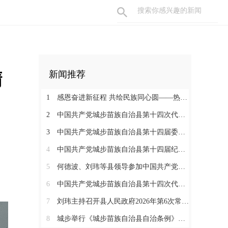
精
新闻推荐
1
感恩奋进新征程 共绘民族同心圆——热烈庆祝城步苗族自治县成立70周年
2
中国共产党城步苗族自治县第十四次代表大会胜利闭幕
3
中国共产党城步苗族自治县第十四届委员会举行第一次全体会议
4
中国共产党城步苗族自治县第十四届纪律检查委员会召开第一次全体会议
5
何德波、刘玮等县领导参加中国共产党城步苗族自治县第十四次代表大会代表团讨论
6
中国共产党城步苗族自治县第十四次代表大会开幕
7
刘玮主持召开县人民政府2026年第6次常务会议
8
城步举行《城步苗族自治县自治条例》颁布实施启动仪式