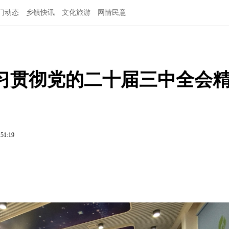
门动态
乡镇快讯
文化旅游
网情民意
习贯彻党的二十届三中全会
:51:19