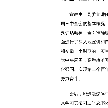
宣讲中，县委宣讲
届三中全会的基本概况
要讲话精神、全面准确
面进行了深入地宣讲和
和今后一个时期的一项
党中央周围，高举改革
化强国、实现第二个百
努力奋斗。
会后，城步融媒体
入学习贯彻习近平总书