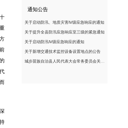
通知公告
十
关于启动防汛、地质灾害Ⅳ级应急响应的通知
重
关于提升全县防汛应急响应至三级的紧急通知
方
关于启动防汛Ⅳ级应急响应的通知
前
关于新增交通技术监控设备设置地点的公告
的
城步苗族自治县人民代表大会常务委员会关于刘玮副县长为城步苗族自治县人民政府代理县长的决定
代
而
深
持