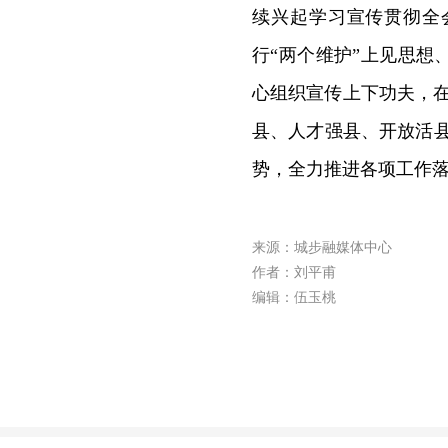
续兴起学习宣传贯彻全
行“两个维护”上见思
心组织宣传上下功夫，
县、人才强县、开放活县
势，全力推进各项工作
来源：城步融媒体中心
作者：刘平甫
编辑：伍玉桃