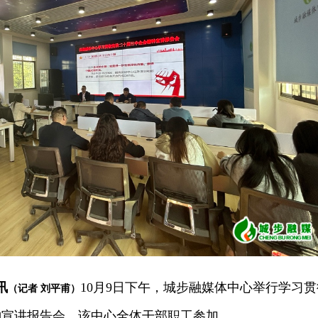
讯
10月9日下午，城步融媒体中心举行学习贯
（记者 刘平甫）
神宣讲报告会，该中心全体干部职工参加。