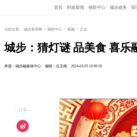
首页
时政要闻
视听中心
城步政务
部
当前位置:
城步新闻网
>
视听中心
>
视频
>
正文
城步：猜灯谜 品美食 喜乐
来源：城步融媒体中心
编辑：伍玉桃
2024-03-05 16:00:18
—分享—