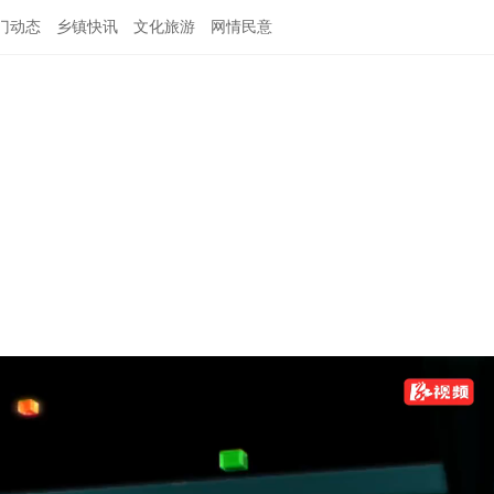
门动态
乡镇快讯
文化旅游
网情民意