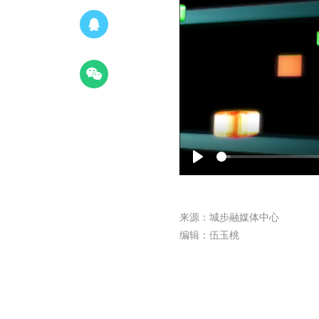
Play
来源：城步融媒体中心
编辑：伍玉桃