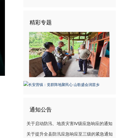
精彩专题
nter
ullscreen
通知公告
关于启动防汛、地质灾害Ⅳ级应急响应的通知
关于提升全县防汛应急响应至三级的紧急通知