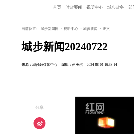
首页
时政要闻
视听中心
城步政务
部
当前位置:
城步新闻网
>
视听中心
>
城步新闻
>
正文
城步新闻20240722
来源：城步融媒体中心
编辑：伍玉桃
2024-08-01 16:33:14
—分享—