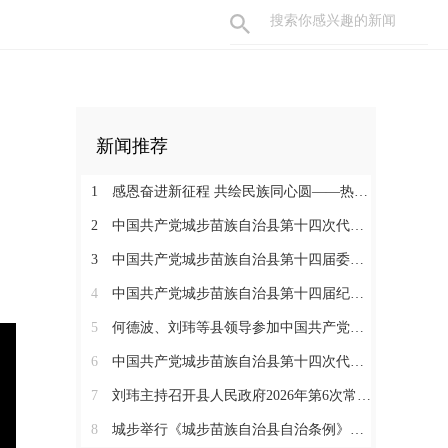
新闻推荐
1
感恩奋进新征程 共绘民族同心圆——热烈庆祝城步苗族自治县成立70周年
2
中国共产党城步苗族自治县第十四次代表大会胜利闭幕
3
中国共产党城步苗族自治县第十四届委员会举行第一次全体会议
4
中国共产党城步苗族自治县第十四届纪律检查委员会召开第一次全体会议
5
何德波、刘玮等县领导参加中国共产党城步苗族自治县第十四次代表大会代表团讨论
6
中国共产党城步苗族自治县第十四次代表大会开幕
7
刘玮主持召开县人民政府2026年第6次常务会议
8
城步举行《城步苗族自治县自治条例》颁布实施启动仪式