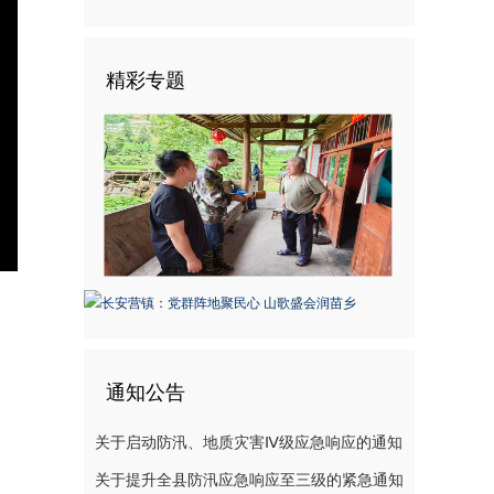
精彩专题
nter
ullscreen
通知公告
关于启动防汛、地质灾害Ⅳ级应急响应的通知
关于提升全县防汛应急响应至三级的紧急通知