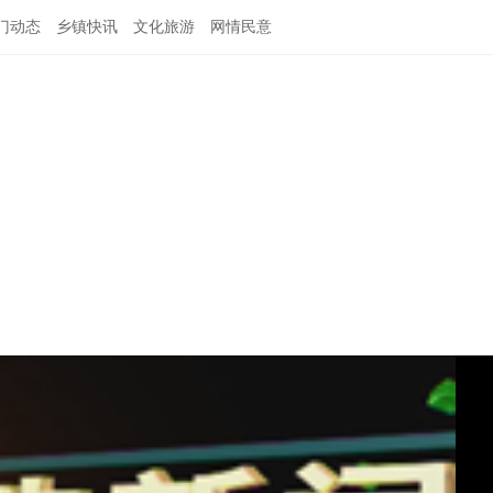
门动态
乡镇快讯
文化旅游
网情民意