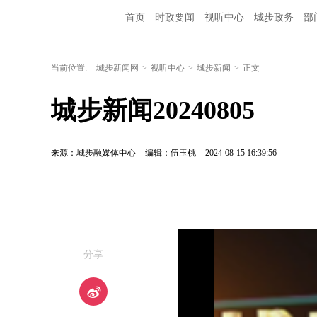
首页
时政要闻
视听中心
城步政务
部
当前位置:
城步新闻网
>
视听中心
>
城步新闻
>
正文
城步新闻20240805
来源：城步融媒体中心
编辑：伍玉桃
2024-08-15 16:39:56
—分享—