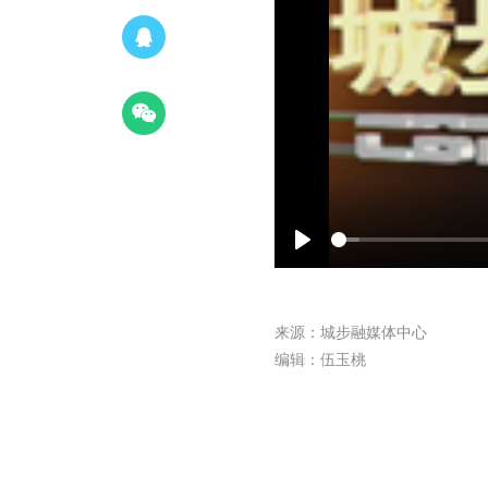
Play
来源：城步融媒体中心
编辑：伍玉桃