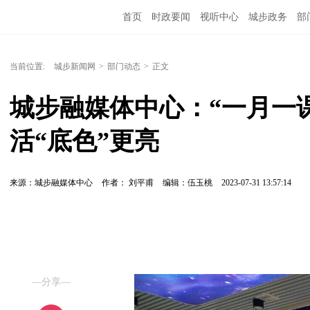
首页
时政要闻
视听中心
城步政务
部
当前位置:
城步新闻网
>
部门动态
>
正文
城步融媒体中心：“一月一课
活“底色”更亮
来源：城步融媒体中心
作者： 刘平甫
编辑：伍玉桃
2023-07-31 13:57:14
—分享—