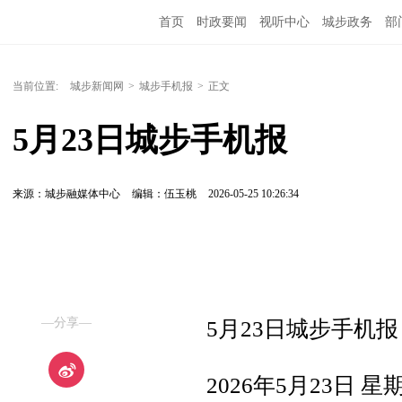
首页
时政要闻
视听中心
城步政务
部
当前位置:
城步新闻网
>
城步手机报
>
正文
5月23日城步手机报
来源：城步融媒体中心
编辑：伍玉桃
2026-05-25 10:26:34
—分享—
5月23日城步手机报
2026年5月23日 星