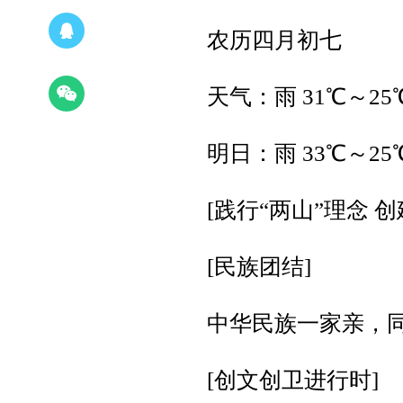
农历四月初七
天气：雨 31℃～25
明日：雨 33℃～25
[践行“两山”理念 
[民族团结]
中华民族一家亲，
[创文创卫进行时]