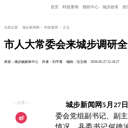
首页
时政要闻
视听中心
城步政务
部
当前位置:
城步新闻网
>
时政要闻
>
正文
市人大常委会来城步调研全
来源：城步融媒体中心
作者：刘平甫
编辑：伍玉桃
2026-05-27 22:34:27
—分享—
城步新闻网5月27
委会党组副书记、副主
情况。县委书记何德