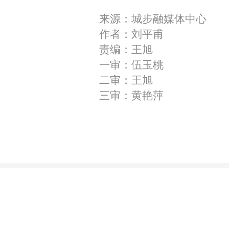
来源：城步融媒体中心
作者：刘平甫
责编：王旭
一审：伍玉桃
二审：王旭
三审：黄艳萍