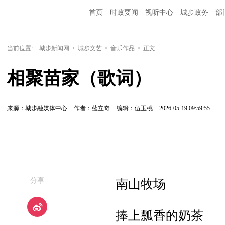
首页
时政要闻
视听中心
城步政务
部
当前位置:
城步新闻网
>
城步文艺
>
音乐作品
>
正文
相聚苗家（歌词）
来源：城步融媒体中心
作者：蓝立奇
编辑：伍玉桃
2026-05-19 09:59:55
—分享—
南山牧场
捧上瓢香的奶茶