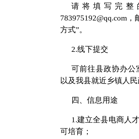
请将填写完整
783975192@qq.
方式”。
2.线下提交
可前往县政协办公
以及我县就近乡镇人民
四、信息用途
1.建立全县电商人
可培育；