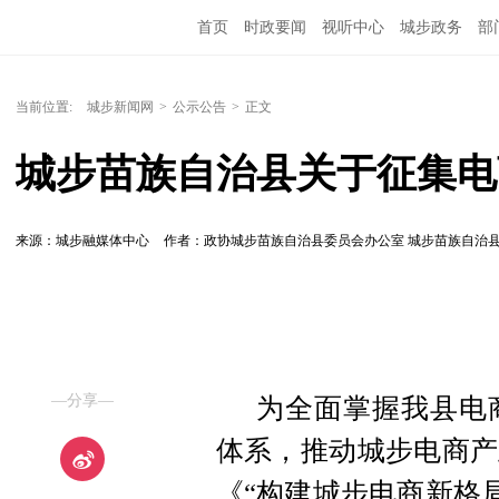
首页
时政要闻
视听中心
城步政务
部
当前位置:
城步新闻网
>
公示公告
>
正文
城步苗族自治县关于征集电
来源：城步融媒体中心
作者：政协城步苗族自治县委员会办公室 城步苗族自治
—分享—
为全面掌握我县电
体系，推动城步电商产
《“构建城步电商新格