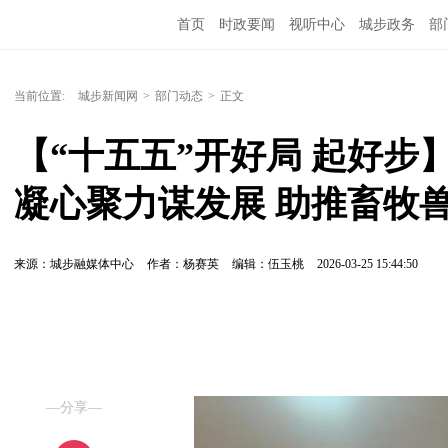
首页
时政要闻
视听中心
城步政务
部
当前位置:
城步新闻网
>
部门动态
>
正文
【“十五五”开好局 起好
凝心聚力谋发展 助推畜牧
来源：城步融媒体中心
作者：杨赛英
编辑：伍玉桃
2026-03-25 15:44:50
—分享—