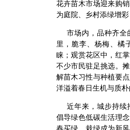
花卉苗木市场迎来购销
为庭院、乡村添绿增彩
市场内，品种齐全
里，脆李、杨梅、橘
睐；观赏花区中，红掌
不少市民驻足挑选。摊
解苗木习性与种植要点
洋溢着春日生机与质朴
近年来，城步持续
倡导绿色低碳生活理念
春买绿、栽绿成为新风