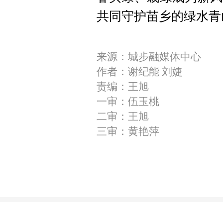
共同守护苗乡的绿水青
来源：城步融媒体中心
作者：谢纪能 刘婕
责编：王旭
一审：伍玉桃
二审：王旭
三审：黄艳萍