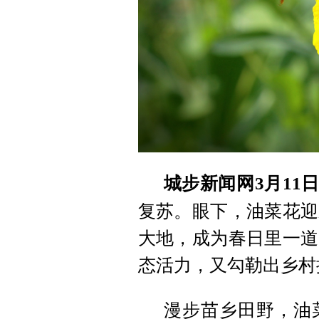
城步新闻网3月11
复苏。眼下，油菜花迎
大地，成为春日里一道
态活力，又勾勒出乡村
漫步苗乡田野，油