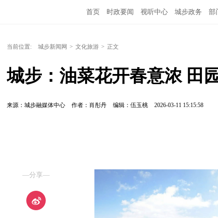
首页
时政要闻
视听中心
城步政务
部
当前位置:
城步新闻网
>
文化旅游
>
正文
城步：油菜花开春意浓 田
来源：城步融媒体中心
作者：肖彤丹
编辑：伍玉桃
2026-03-11 15:15:58
—分享—