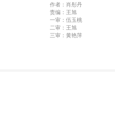
作者：肖彤丹
责编：王旭
一审：伍玉桃
二审：王旭
三审：黄艳萍