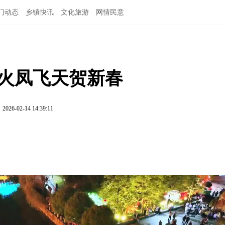
门动态
乡镇快讯
文化旅游
网情民意
 火凤飞天贺新春
2026-02-14 14:39:11