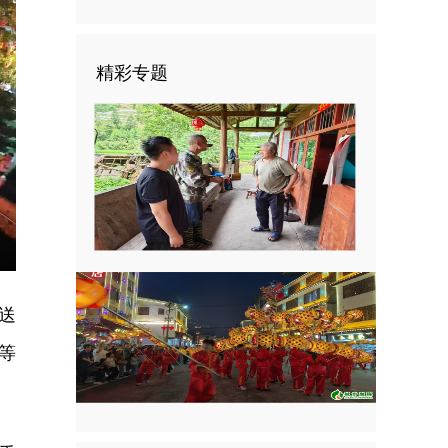
精彩专题
E
送
等