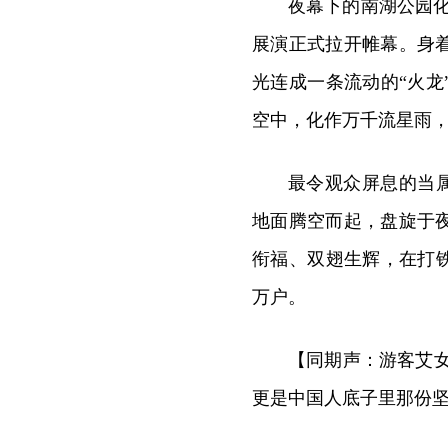
夜幕下的南湖公园化
展演正式拉开帷幕。身
光连成一条流动的“火
空中，化作万千流星雨
最令观众屏息的当属
地面腾空而起，盘旋于
衔福、双翅生辉，在打
万户。
【同期声：游客艾
更是中国人底子里那份