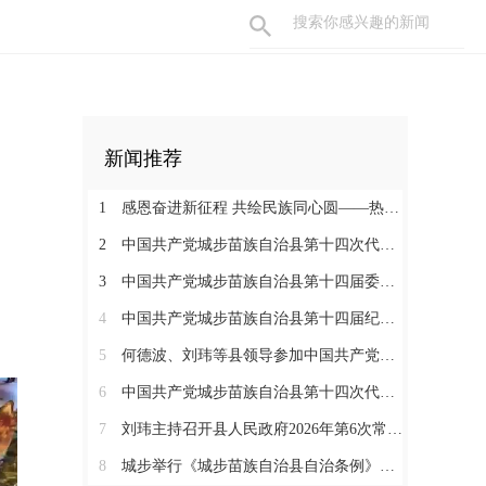
新闻推荐
1
感恩奋进新征程 共绘民族同心圆——热烈庆祝城步苗族自治县成立70周年
2
中国共产党城步苗族自治县第十四次代表大会胜利闭幕
3
中国共产党城步苗族自治县第十四届委员会举行第一次全体会议
4
中国共产党城步苗族自治县第十四届纪律检查委员会召开第一次全体会议
5
何德波、刘玮等县领导参加中国共产党城步苗族自治县第十四次代表大会代表团讨论
6
中国共产党城步苗族自治县第十四次代表大会开幕
7
刘玮主持召开县人民政府2026年第6次常务会议
8
城步举行《城步苗族自治县自治条例》颁布实施启动仪式