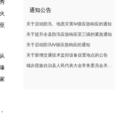
秀
通知公告
火
关于启动防汛、地质灾害Ⅳ级应急响应的通知
至
关于提升全县防汛应急响应至三级的紧急通知
关于启动防汛Ⅳ级应急响应的通知
关于新增交通技术监控设备设置地点的公告
从
城步苗族自治县人民代表大会常务委员会关于刘玮副县长为城步苗族自治县人民政府代理县长的决定
喙
家
，