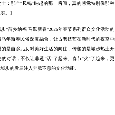
女士：那个“凤鸣”响起的那一瞬间，真的感觉特别像那种
现实。】
步“苗乡纳福 马跃新春”2026年春节系列群众文化活动的
与马年新春民俗深度融合，让古老技艺在新时代的夜空中
照的是苗乡儿女对美好生活的向往，传递的是城步热土开
的对话，不仅让非遗“活”了起来、春节“火”了起来，更
为城步的发展注入奔腾不息的文化动能。