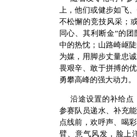
上，他们或健步如飞、
不松懈的竞技风采；或
同心、其利断金”的团
中的热忱；山路崎岖陡
为媒，用脚步丈量忠诚
畏艰辛、敢于拼搏的优
勇攀高峰的强大动力。
沿途设置的补给点
参赛队员递水、补充能
点线前，欢呼声、喝彩
臂、意气风发，脸上