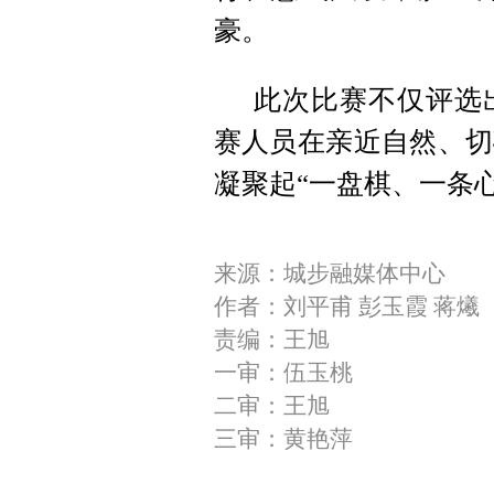
豪。
此次比赛不仅评选
赛人员在亲近自然、切
凝聚起“一盘棋、一条
来源：城步融媒体中心
作者：刘平甫 彭玉霞 蒋爔
责编：王旭
一审：伍玉桃
二审：王旭
三审：黄艳萍