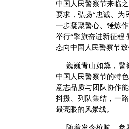
中国人民警察节来临之
要求，弘扬“忠诚、为
一步凝聚警心、锤炼作
举行“擎旗奋进新征程
态向中国人民警察节致
巍巍青山如黛，警
中国人民警察节的特色
意志品质与团队协作能
抖擞、列队集结，一路
最亮眼的风景线。
随着发令枪响，参