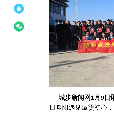
城步新闻网1月9日
日暖阳遇见滚烫初心，