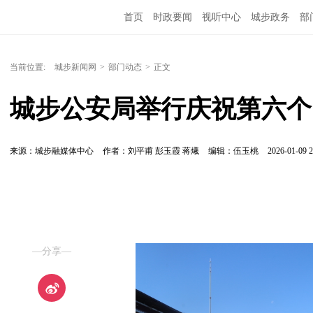
首页
时政要闻
视听中心
城步政务
部
当前位置:
城步新闻网
>
部门动态
>
正文
城步公安局举行庆祝第六个
来源：城步融媒体中心
作者：刘平甫 彭玉霞 蒋爔
编辑：伍玉桃
2026-01-09 2
—分享—