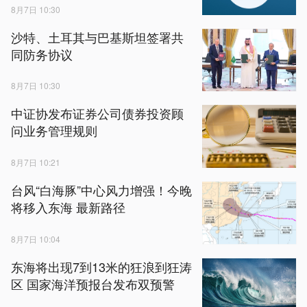
8月7日 10:30
沙特、土耳其与巴基斯坦签署共
同防务协议
8月7日 10:30
中证协发布证券公司债券投资顾
问业务管理规则
8月7日 10:21
台风“白海豚”中心风力增强！今晚
将移入东海 最新路径
8月7日 10:04
东海将出现7到13米的狂浪到狂涛
区 国家海洋预报台发布双预警