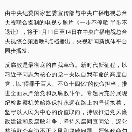
由中央纪委国家监委宣传部与中央广播电视总台
央视联合摄制的电视专题片《一步不停歇 半步不
退让》，将于1月11日至14日在中央广播电视总台
央视综合频道晚8点档播出，央视新闻新媒体平台
同步播发。
反腐败是最彻底的自我革命。新时代新征程，以
习近平同志为核心的党中央以自我革命的高度自
觉，以“得罪千百人、不负十四亿”的使命担当，推
进全面从严治党和反腐败斗争。专题片充分展现
纪检监察机关始终保持永远在路上的坚韧执着，
坚守以人民为中心的价值取向，持续推进党风廉
政建设和反腐败斗争，坚持风腐同查同治，深化
整治群众身边不正之风和腐败问题，严惩政商勾