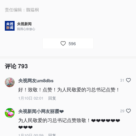
责任编辑：
魏韫桐
央视新闻
我用心你放心
596
评论
793
央视网友um8dbs
31
好！致敬！点赞！为人民敬爱的习总书记点赞！
1月10日 02:01
回复
央视新闻小网友丽霞❤️
29
为人民敬爱的习总书记点赞致敬！❤️❤️❤️❤️❤️❤️
❤️❤️❤️
1月10日 00:59
回复