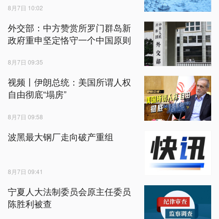
8月7日 10:02
外交部：中方赞赏所罗门群岛新
政府重申坚定恪守一个中国原则
8月7日 09:35
视频丨伊朗总统：美国所谓人权
自由彻底“塌房”
8月7日 09:58
波黑最大钢厂走向破产重组
8月7日 09:41
宁夏人大法制委员会原主任委员
陈胜利被查