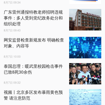
8月7日 09:34
广东雷州通报特教老师招聘违规
事件：多人受到党纪政务处分和
组织处理
8月7日 09:43
网安监督检查新规发布 明确检查
对象、内容等
8月7日 10:00
泰国总理：暖武里校园枪击事件
已致8死30余伤
8月7日 09:32
视频丨北京多区发布暴雨黄色预
警 请注意防范