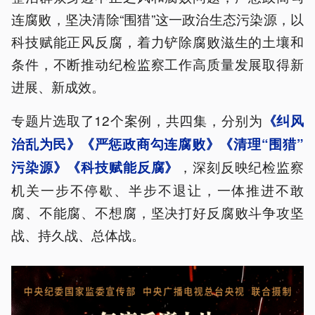
连腐败，坚决清除“围猎”这一政治生态污染源，以
科技赋能正风反腐，着力铲除腐败滋生的土壤和
条件，不断推动纪检监察工作高质量发展取得新
进展、新成效。
专题片选取了12个案例，共四集，分别为
《纠风
治乱为民》《严惩政商勾连腐败》《清理“围猎”
，深刻反映纪检监察
污染源》《科技赋能反腐》
机关一步不停歇、半步不退让，一体推进不敢
腐、不能腐、不想腐，坚决打好反腐败斗争攻坚
战、持久战、总体战。