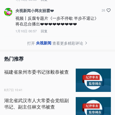
央视新闻小网友丽霞❤️
26
视频丨反腐专题片《一步不停歇 半步不退让》
将在总台播出❤️❤️❤️❤️❤️❤️❤️❤️❤️
1月10日 00:57
回复
央视新闻
打开
查看更多精彩评论
热门推荐
福建省泉州市委书记张毅恭被查
8月7日 10:41
湖北省武汉市人大常委会党组副
书记、副主任林文书被查