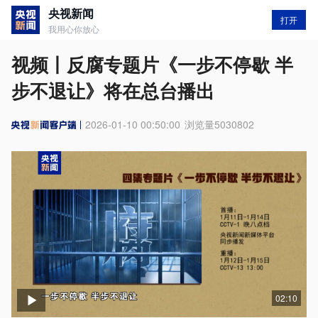
央视新闻
打开
我用心你放心
视频丨反腐专题片《一步不停歇 半
步不退让》将在总台播出
2026-01-10 00:50:00
浏览量
5030802
02:10