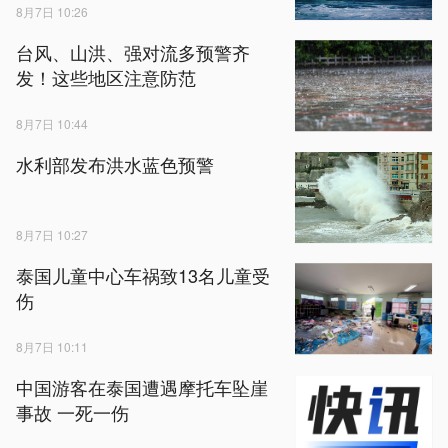
8月7日 10:26
台风、山洪、强对流多预警齐
发！这些地区注意防范
8月7日 10:44
水利部发布洪水蓝色预警
8月7日 10:27
泰国儿童中心车祸致13名儿童受
伤
8月7日 10:11
中国游客在泰国遭遇摩托车坠崖
事故 一死一伤