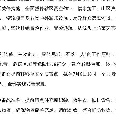
工关停措施，全面暂停辖区高空作业、临水施工、山区户
点、漂流项目及各类户外游乐设施，劝导群众远离河道、
区域，坚决杜绝冒险作业、冒险游玩，从源头上防范灾害
提前转移、主动避让、应转尽转、不落一人”的工作原则，
地带、危房区域等危险区域群众，建立转移台账、逐户
群众提前转移至安全安置点。截至7月6日10时，全县累
73人，全部实现妥善安置。
险备战准备，提前清点补充编织袋、救生衣、抽排设备、
汛物资，确保物资储备充足、调配高效。整合消防救援、