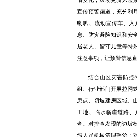
情变化，滚动更新风险
宣传预警渠道，充分利
喇叭、流动宣传车、入
息、防灾避险知识和安
居老人、留守儿童等特
注意事项，让预警信息
结合山区灾害防控
组、行业部门开展拉网
患点、切坡建房区域、
工地、临水临崖道路、
查。对排查发现的边坡
织人员机械清理整治；