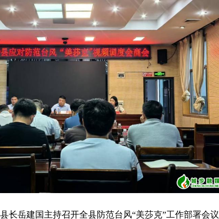
县长岳建国主持召开全县防范台风“美莎克”工作部署会议