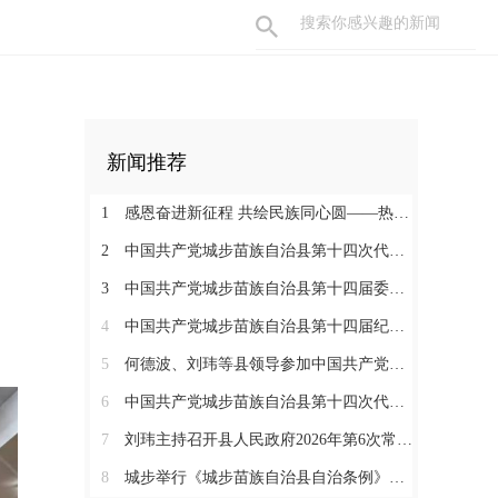
新闻推荐
1
感恩奋进新征程 共绘民族同心圆——热烈庆祝城步苗族自治县成立70周年
2
中国共产党城步苗族自治县第十四次代表大会胜利闭幕
3
中国共产党城步苗族自治县第十四届委员会举行第一次全体会议
4
中国共产党城步苗族自治县第十四届纪律检查委员会召开第一次全体会议
5
何德波、刘玮等县领导参加中国共产党城步苗族自治县第十四次代表大会代表团讨论
6
中国共产党城步苗族自治县第十四次代表大会开幕
7
刘玮主持召开县人民政府2026年第6次常务会议
8
城步举行《城步苗族自治县自治条例》颁布实施启动仪式