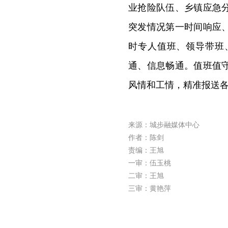
业抢险队伍、乡镇应急
突发情况第一时间响应
时专人值班、领导带班
通、信息畅通。值班值
风情和工情，精准报送
来源：城步融媒体中心
作者：陈剑
责编：王旭
一审：伍玉桃
二审：王旭
三审：黄艳萍