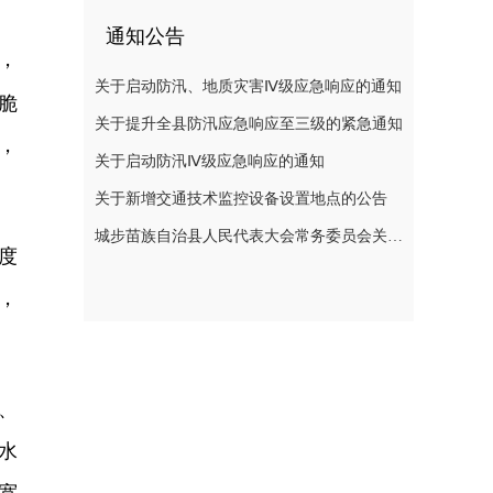
通知公告
，
关于启动防汛、地质灾害Ⅳ级应急响应的通知
脆
关于提升全县防汛应急响应至三级的紧急通知
，
关于启动防汛Ⅳ级应急响应的通知
关于新增交通技术监控设备设置地点的公告
城步苗族自治县人民代表大会常务委员会关于刘玮副县长为城步苗族自治县人民政府代理县长的决定
度
，
、
水