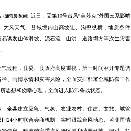
讯
近日，受第10号台风“美莎克”外围云系影响
（通讯员 陈剑）
、大风天气。县域境内山高坡陡、沟壑纵横，地质条件
极易诱发山体滑坡、泥石流、山洪、道路塌方等次生灾害
峻。
天气过程，县委、县政府高度重视，第一时间召开专题调
路径、雨情水情和灾害风险，全面安排部署全域防御工作
麻痹思想和侥幸心理，全面进入防汛备战状态。
险，全县建立应急、气象、农业农村、住建、文旅、城管
部门24小时联合会商机制，实时跟踪台风动态、监测雨情