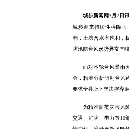
城步新闻网7月7日
城步迎来持续性强降雨
弱，土壤含水率饱和，
防汛防台风形势异常严
面对本轮台风暴雨
会，精准分析研判台风
要求全县上下坚决摒弃
为精准防范灾害风
交通、消防、电力等10