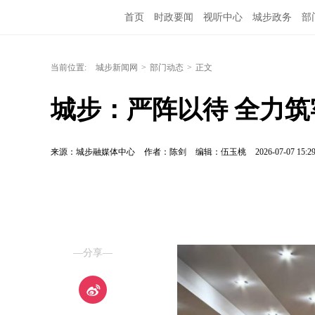
首页
时政要闻
视听中心
城步政务
部
当前位置:
城步新闻网
>
部门动态
>
正文
城步：严阵以待 全力
来源：城步融媒体中心
作者：陈剑
编辑：伍玉桃
2026-07-07 15:2
—分享—