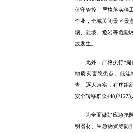
值守管控。严格落实停
作业，全域关闭景区景
塘、陡坡、危岩等危险
故发生。
此外，严格执行“
地质灾害隐患点、低洼
查、逐人落实，有序组织
安全转移群众448户12
为全面做好应急抢
明器材、应急物资等防