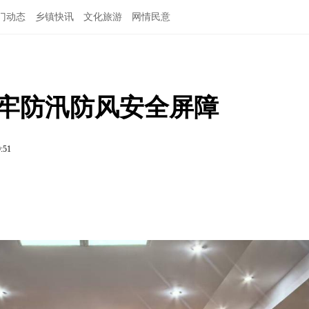
门动态
乡镇快讯
文化旅游
网情民意
筑牢防汛防风安全屏障
9:51