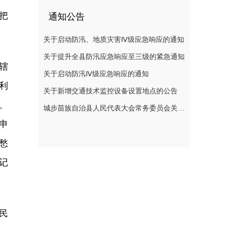
把
通知公告
关于启动防汛、地质灾害Ⅳ级应急响应的通知
关于提升全县防汛应急响应至三级的紧急通知
辖
关于启动防汛Ⅳ级应急响应的通知
利
关于新增交通技术监控设备设置地点的公告
、
城步苗族自治县人民代表大会常务委员会关于刘玮副县长为城步苗族自治县人民政府代理县长的决定
申
愁
记
民