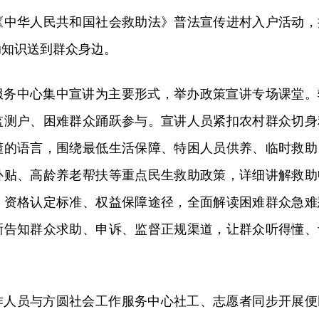
《中华人民共和国社会救助法》普法宣传进村入户活动，
助知识送到群众身边。
服务中心集中宣讲为主要形式，举办政策宣讲专场课堂。
监测户、困难群众踊跃参与。宣讲人员紧扣农村群众切身
懂的语言，围绕最低生活保障、特困人员供养、临时救助
补贴、高龄养老帮扶等重点民生救助政策，详细讲解救助
、资格认定标准、权益保障途径，全面解读困难群众急难
晰告知群众求助、申诉、监督正规渠道，让群众听得懂、
作人员与方圆社会工作服务中心社工、志愿者同步开展便