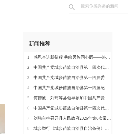
新闻推荐
1
感恩奋进新征程 共绘民族同心圆——热烈庆祝城步苗族自治县成立70周年
2
中国共产党城步苗族自治县第十四次代表大会胜利闭幕
3
中国共产党城步苗族自治县第十四届委员会举行第一次全体会议
4
中国共产党城步苗族自治县第十四届纪律检查委员会召开第一次全体会议
5
何德波、刘玮等县领导参加中国共产党城步苗族自治县第十四次代表大会代表团讨论
6
中国共产党城步苗族自治县第十四次代表大会开幕
7
刘玮主持召开县人民政府2026年第6次常务会议
8
城步举行《城步苗族自治县自治条例》颁布实施启动仪式