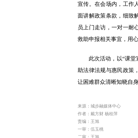
宣传。在会场内，工作
面讲解政策条款，细致
员上门走访，一对一耐
救助申报相关事宜，用心
此次活动，以“课堂
助法律法规与惠民政策
让困难群众清晰知晓自
来源：城步融媒体中心
作者：戴方财 杨桂萍
责编：王旭
一审：伍玉桃
二审：王旭