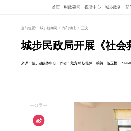
首页
时政要闻
视听中心
城步政务
部
当前位置:
城步新闻网
>
部门动态
>
正文
城步民政局开展《社会
来源：城步融媒体中心
作者：戴方财 杨桂萍
编辑：伍玉桃
2026-0
—分享—