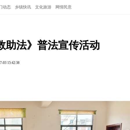
门动态
乡镇快讯
文化旅游
网情民意
救助法》普法宣传活动
7-03 15:42:38