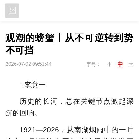
立即下载
观潮的螃蟹丨从不可逆转到势
不可挡
中
2026-07-02 09:51:44
字号：
小
大
□李意一
历史的长河，总在关键节点激起深
沉的回响。
1921—2026，从南湖烟雨中的一叶