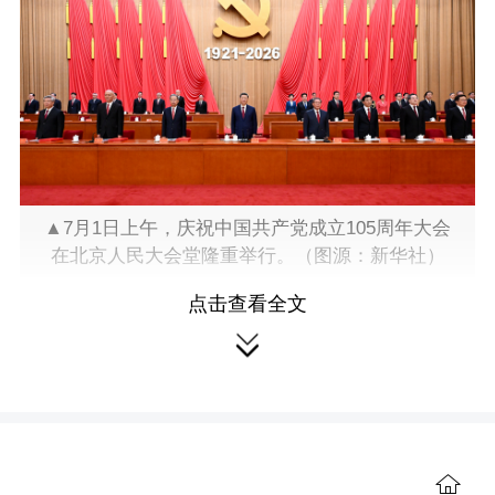
▲7月1日上午，庆祝中国共产党成立105周年大会
在北京人民大会堂隆重举行。（图源：新华社）
点击查看全文
五年前，在庆祝中国共产党成立100

周年大会上，习近平总书记庄严宣
告：“实现中华民族伟大复兴进入了不可
逆转的历史进程”。
