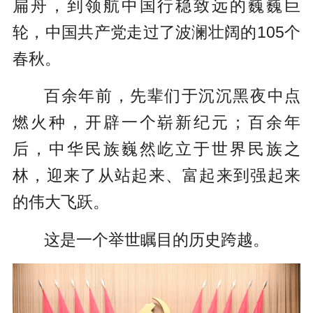
扁舟，到领航中国行稳致远的巍巍巨
轮，中国共产党走过了波澜壮阔的105个
春秋。
百余年前，先辈们于沉沉黑夜中点
燃火种，开辟一个崭新纪元；百余年
后，中华民族巍然屹立于世界民族之
林，迎来了从站起来、富起来到强起来
的伟大飞跃。
这是一个举世瞩目的历史跨越。