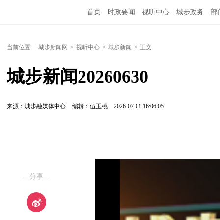
首页
时政要闻
视听中心
城步政务
部
当前位置:
城步新闻网
>
视听中心
>
城步新闻
>
正文
城步新闻20260630
来源：城步融媒体中心
编辑：伍玉桃
2026-07-01 16:06:05
—分享—