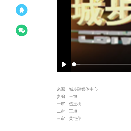
Play
来源：城步融媒体中心
责编：王旭
一审：伍玉桃
二审：王旭
三审：黄艳萍