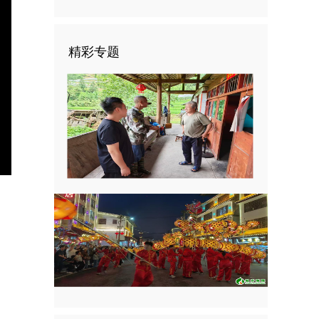
精彩专题
nter
ullscreen