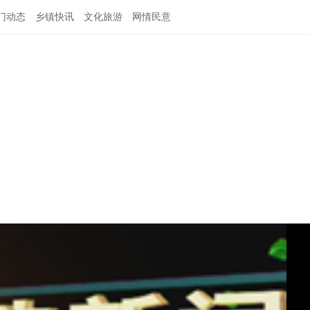
门动态
乡镇快讯
文化旅游
网情民意