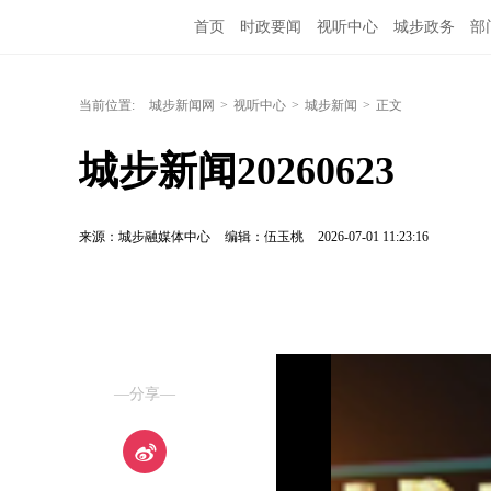
首页
时政要闻
视听中心
城步政务
部
当前位置:
城步新闻网
>
视听中心
>
城步新闻
>
正文
城步新闻20260623
来源：城步融媒体中心
编辑：伍玉桃
2026-07-01 11:23:16
—分享—