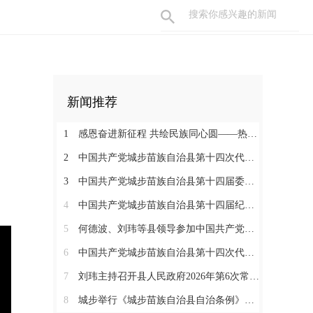
新闻推荐
1
感恩奋进新征程 共绘民族同心圆——热烈庆祝城步苗族自治县成立70周年
2
中国共产党城步苗族自治县第十四次代表大会胜利闭幕
3
中国共产党城步苗族自治县第十四届委员会举行第一次全体会议
4
中国共产党城步苗族自治县第十四届纪律检查委员会召开第一次全体会议
5
何德波、刘玮等县领导参加中国共产党城步苗族自治县第十四次代表大会代表团讨论
6
中国共产党城步苗族自治县第十四次代表大会开幕
7
刘玮主持召开县人民政府2026年第6次常务会议
8
城步举行《城步苗族自治县自治条例》颁布实施启动仪式