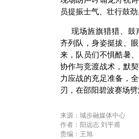
员提振士气、壮行鼓劲
现场旌旗猎猎、鼓
齐列队，身姿挺拔、眼
来，队员们不惧酷暑、
协作与竞渡战术，默契
力应战的充足准备，全
刃，在邵阳碧波赛场劈
来源：城步融媒体中心
作者：阳远志 刘平甫
责编：王旭