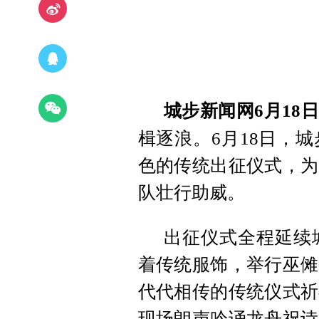
城步新闻网6月18
楫逐浪。6月18日，
色的传统出征仪式，为
队壮行助威。
出征仪式全程延续
着传统服饰，举行巫傩
代代相传的传统仪式祈
现场朗声吟诵龙舟祝诗