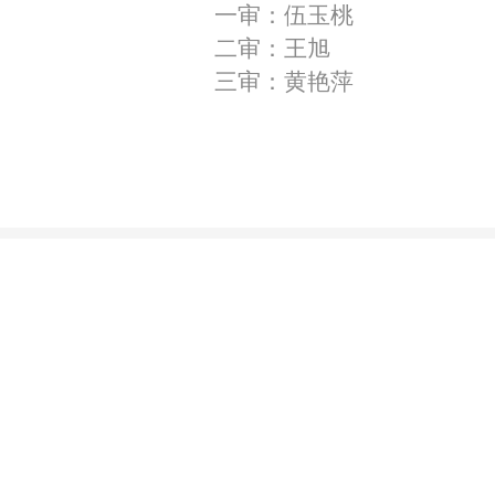
一审：伍玉桃
二审：王旭
三审：黄艳萍