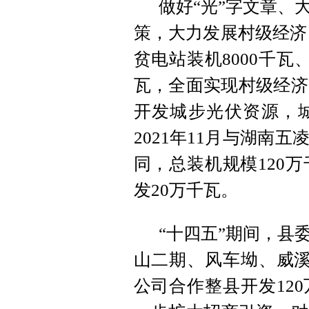
做好“光”字文章、
策，大力发展村级经济。
贫电站装机8000千瓦
瓦，全面实现村级经济
开发城步光伏资源，
2021年11月与湖南
同，总装机规模120万
发20万千瓦。
“十四五”期间，县
山二期、风车坳、威溪
公司合作整县开发12