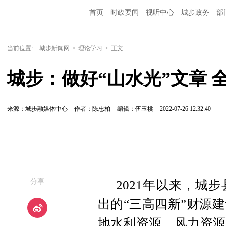
首页
时政要闻
视听中心
城步政务
部
当前位置:
城步新闻网
>
理论学习
>
正文
城步：做好“山水光”文章 
来源：城步融媒体中心
作者：陈忠柏
编辑：伍玉桃
2022-07-26 12:32:40
—分享—
2021年以来，城
出的“三高四新”财源
地水利资源、风力资源