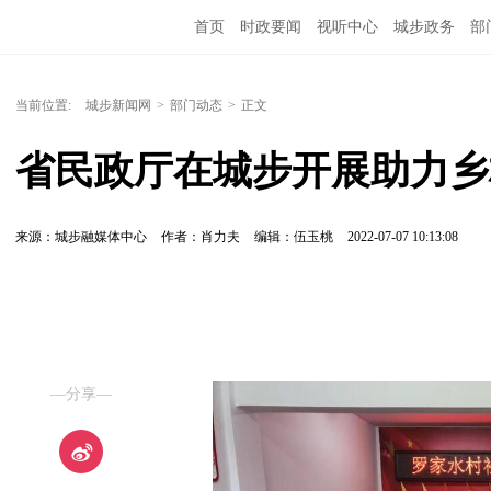
首页
时政要闻
视听中心
城步政务
部
当前位置:
城步新闻网
>
部门动态
>
正文
省民政厅在城步开展助力乡
来源：城步融媒体中心
作者：肖力夫
编辑：伍玉桃
2022-07-07 10:13:08
—分享—