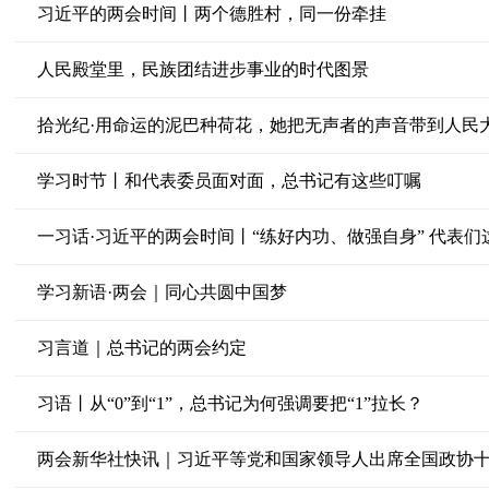
习近平的两会时间丨两个德胜村，同一份牵挂
人民殿堂里，民族团结进步事业的时代图景
拾光纪·用命运的泥巴种荷花，她把无声者的声音带到人民
学习时节丨和代表委员面对面，总书记有这些叮嘱
一习话·习近平的两会时间丨“练好内功、做强自身” 代表们
学习新语·两会｜同心共圆中国梦
习言道｜总书记的两会约定
习语丨从“0”到“1”，总书记为何强调要把“1”拉长？
两会新华社快讯｜习近平等党和国家领导人出席全国政协