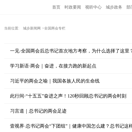
首页
时政要闻
视听中心
城步政务
部
当前位置:
城步新闻网
>全国两会专栏
一见·全国两会后总书记首次地方考察，为什么选择了这里
学习新语·两会｜奋进，在接力跑的新起点
习近平的两会之喻｜我国各族人民的生命线
此行间·“十五五”奋进之声！120秒回顾总书记的两会时刻
习言道｜总书记的两会足迹
壹视界·总书记两会“下团组”｜健康中国怎么建？总书记这