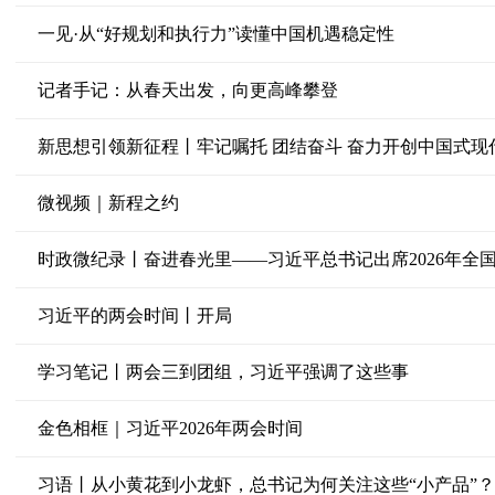
一见·从“好规划和执行力”读懂中国机遇稳定性
记者手记：从春天出发，向更高峰攀登
新思想引领新征程丨牢记嘱托 团结奋斗 奋力开创中国式现
微视频｜新程之约
时政微纪录丨奋进春光里——习近平总书记出席2026年全
习近平的两会时间丨开局
学习笔记丨两会三到团组，习近平强调了这些事
金色相框｜习近平2026年两会时间
习语丨从小黄花到小龙虾，总书记为何关注这些“小产品”？