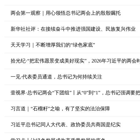
两会第一观察｜用心领悟总书记两会上的殷殷嘱托
新华社社评：在接续奋斗中推进强国建设、民族复兴伟业
天天学习｜不断增厚我们的“绿色家底”
拾光纪·“把宏伟愿景变成美好现实”，2026年习近平的两会
一见·代表委员通道，总书记为何持续关注
壹视界·总书记两会“下团组”丨从“0”到“1”，总书记强调要把
习言道｜“石榴籽”之喻，有了坚实的法治保障
习近平总书记同人大代表、政协委员共商国是纪实